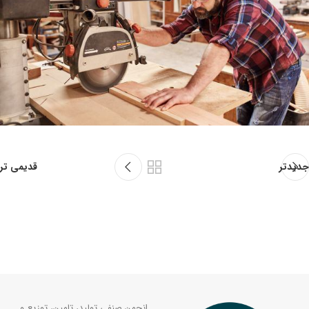
جدیدتر
قدیمی تر
انجمن صنفی تولید، تامین، توزیع و