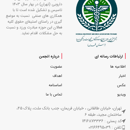
دارویی (تهران) در بهار سال 1403
تاسیس و تشکیل شده است تا با
همکاری های صنفی نسبت به موضع
گیری در راستای استیفای حقوق کلیه
فعالان این حوزه مبادرت ورزد و نسبت
به حل مشکلات اقدام نماید.
ارتباطات رسانه ای
درباره انجمن
اطلاعیه ها
عضویت
اخبار
اهداف
عکس
اساسنامه
ویدیو
تماس با ما
تهران، خیابان طالقانی ، خیابان فریمان، جنب بانک ملت، پلاک ۴۵،
ساختمان مجید، طبقه ۶
کد پستی : 1416873336
تلفن : 02166495039