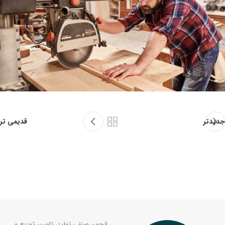
جدیدتر
قدیمی تر
انجمن صنفی تولید، تامین، توزیع و