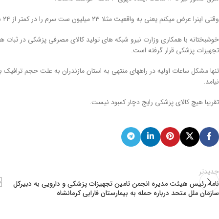
وقتی اینرا عرض میکنم یعنی به واقعیت مثلا ۲۳ میلیون ست سرم را در کمتر از ۲۴ ساعت علاوه بر موجودی دانشگاههای قطب توزیع کردیم.
خوشبختانه با همکاری وزارت نیرو شبکه های تولید کالای مصرفی پزشکی در ثبات ه
تجهیزات پزشکی قرار گرفته است.
تنها مشکل ساعات اولیه در راههای منتهی به استان مازندران به علت حجم ترافیک 
نیامد.
تقریبا هیچ کالای پزشکی رایج دچار کمبود نیست.
جدیدتر
نامه رئیس هیئت مدیره انجمن تامین تجهیزات پزشکی و دارویی به دبیرکل
سازمان ملل متحد درباره حمله به بیمارستان فارابی کرمانشاه