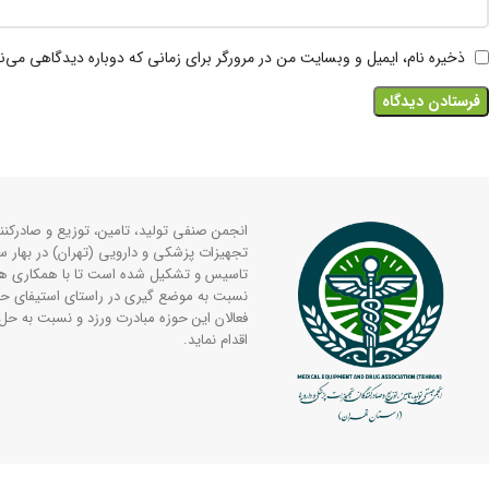
ذخیره نام، ایمیل و وبسایت من در مرورگر برای زمانی که دوباره دیدگاهی می‌ن
انجمن صنفی تولید، تامین، توزیع و صادرکنن
تاسیس و تشکیل شده است تا با همکاری 
نسبت به موضع گیری در راستای استیفای حق
فعالان این حوزه مبادرت ورزد و نسبت به ح
اقدام نماید.
. تمامی حقوق برای انجمن صنفی تامین تجهیزات پزشکی و دارویی محفوظ می باش