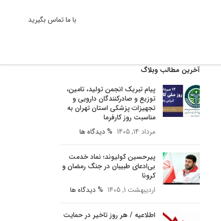
با ما تماس بگیرید
آخرین مطالب وبلاگ
پیام تبریک انجمن تولید، تامین،
توزیع و صادرکنندگان دارویی و
تجهیزات پزشکی استان تهران به
مناسبت روز کارفرما
مرداد 14, 1405
% دیدگاه ها
پیرحسین کولیوند؛ نماد خدمت
بی‌ادعای طبیبان در جنگ رمضان و
کرونا
اردیبهشت 1, 1405
% دیدگاه ها
اطلاعیه / هر روز تاخیر در حمایت