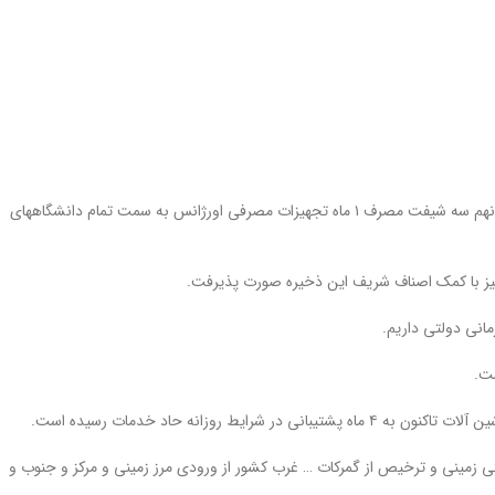
در ۴ ساعت با کمک هلال احمر و شبکه عظیم توزیع صنفی و جلوداری تولید داخل آنهم سه شیفت مصرف ۱ ماه تجهیزات مصرفی اورژانس به سمت تمام دانشگاههای
مانی دولتی داریم.
ست.
روزانه حاد خدمات رسیده است.
ه ساعت ۱۲ دیشب پس از واردات فوریتی زمینی و ترخیص از گمرکات … غرب کشور از ورودی مرز زمینی و مرکز و جنوب و