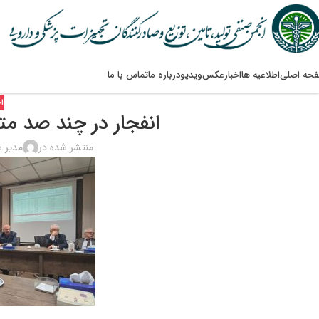
حه اصلی
اطلاعیه ها
اخبار
عکس
ویدیو
درباره ما
تماس با ما
اخ
انفجار در چند صد مت
منتشر شده در
مدیر 