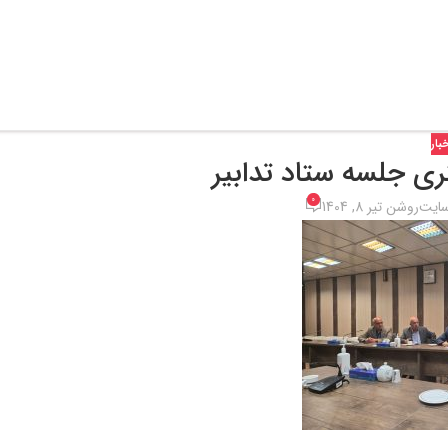
بار
ری جلسه ستاد تدابیر
0
سایت
روشن تیر 8, 1404