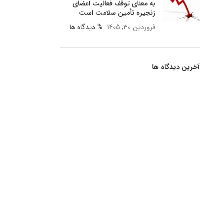
به معنای توقف فعالیت اعضای
زنجیره تأمین سلامت است
فروردین 30, 1405
% دیدگاه ها
آخرین دیدگاه ها